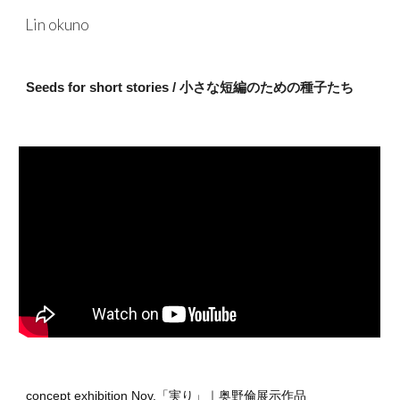
Lin okuno
Skip to main content
Skip to navigation
Seeds for short stories / 小さな短編のための種子たち
concept exhibition Nov.「実り」｜奥野倫展示作品