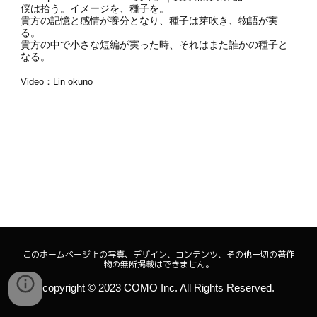
僕は拾う。イメージを、種子を。
貴方の記憶と感情が養分となり、種子は芽吹き、物語が実
る。
貴方の中で小さな短編が実った時、それはまた誰かの種子と
なる。
Video：Lin okuno
このホームページ上の写真、デザイン、コンテンツ、その他一切の著作
物の無断掲載はできません。
copyright ©︎ 2023 COMO Inc. All Rights Reserved.