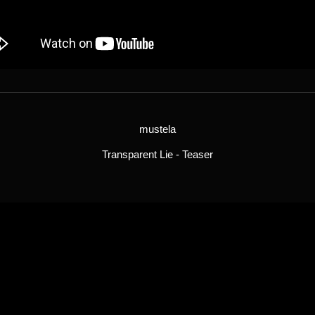
mustela
Transparent Lie - Teaser