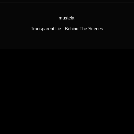
mustela
Transparent Lie - Behind The Scenes