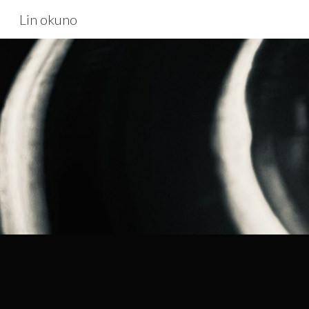
Lin okuno
Sk